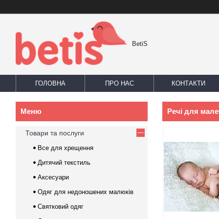
BetiS
ГОЛОВНА
ПРО НАС
КОНТАКТИ
Речі для мале
Товари та послуги
Все для хрещення
Дитячий текстиль
Аксесуари
Одяг для недоношених малюків
Святковий одяг