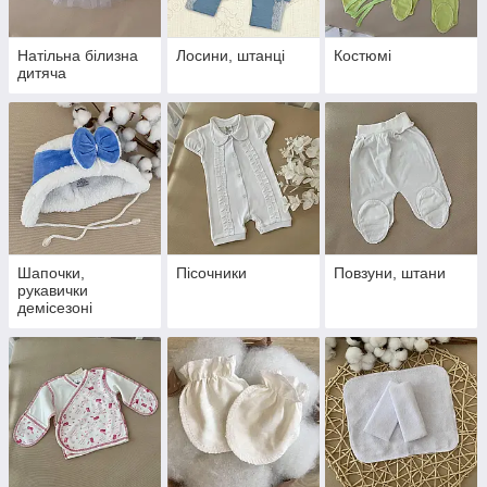
Натільна білизна
Лосини, штанці
Костюмі
дитяча
Шапочки,
Пісочники
Повзуни, штани
рукавички
демісезоні