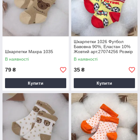
Шкарпетки 1026 Футбол
Бавовна 90%, Еластан 10%
Шкарпетки Махра 1035
Жовтий арт.27074256 Розмір
6-8(р)
В наявності
В наявності
79
35
₴
₴
Купити
Купити