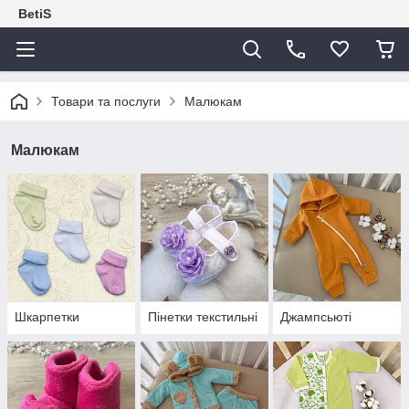
BetiS
Товари та послуги
Малюкам
Малюкам
Шкарпетки
Пінетки текстильні
Джампсьюті