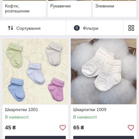
Кофти,
Рукавички
Зливники
розпашонки
Сортування
0
Фільтри
Шкарпетки 1001
Шкарпетки 1009
В наявності
В наявності
45
65
₴
₴