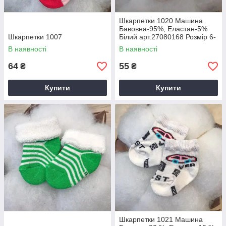
Шкарпетки 1020 Машина
Бавовна-95%, Еластан-5%
Шкарпетки 1007
Білий арт.27080168 Розмір 6-
8(р)
В наявності
В наявності
64
55
₴
₴
Купити
Купити
Шкарпетки 1021 Машина