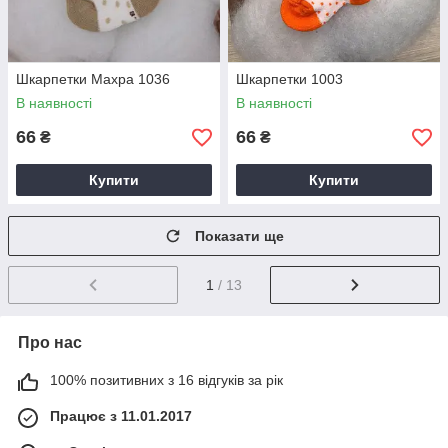
Шкарпетки Махра 1036
Шкарпетки 1003
В наявності
В наявності
66
66
₴
₴
Купити
Купити
Показати ще
1
/ 13
Про нас
100% позитивних з 16 відгуків за рік
Працює з 11.01.2017