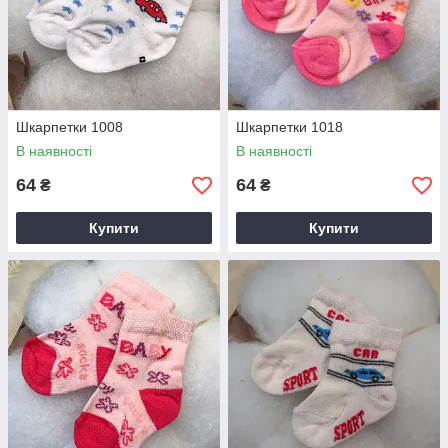
Шкарпетки 1008
Шкарпетки 1018
В наявності
В наявності
64
64
₴
₴
Купити
Купити