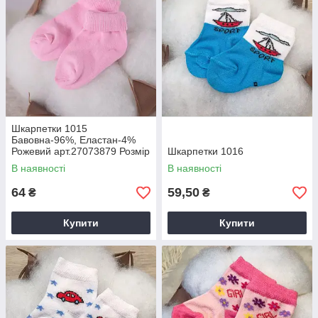
Шкарпетки 1015
Бавовна-96%, Еластан-4%
Рожевий арт.27073879 Розмір
Шкарпетки 1016
10-12(р)
В наявності
В наявності
64
59,50
₴
₴
Купити
Купити