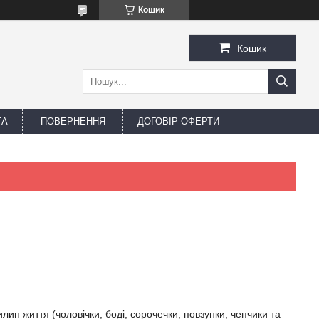
Кошик
Кошик
ТА
ПОВЕРНЕННЯ
ДОГОВІР ОФЕРТИ
ин життя (чоловічки, боді, сорочечки, повзунки, чепчики та