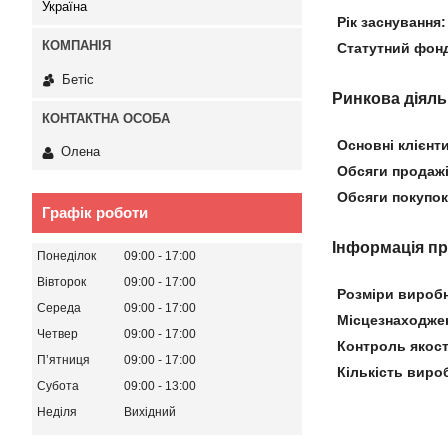
Україна
Рік заснування:
Статутний фон
Бетіс
Ринкова діяль
Основні клієнти
Олена
Обсяги продажів
Обсяги покупок 
Графік роботи
Інформація п
Понеділок
09:00
17:00
Вівторок
09:00
17:00
Розміри вироб
Середа
09:00
17:00
Місцезнаходже
Четвер
09:00
17:00
Контроль якост
Пʼятниця
09:00
17:00
Кількість виро
Субота
09:00
13:00
Неділя
Вихідний