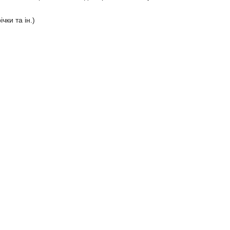
чки та ін.)