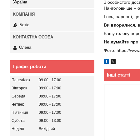
Україна
З особистого дос
Найголовніше –
о
І ось, нарешті, ц
Бетіс
Ви впоралися, в
Вашу голову пере
Не думайте про 
Олена
Фото: https://www
Графік роботи
Інші статті
Понеділок
09:00
17:00
Вівторок
09:00
17:00
Середа
09:00
17:00
Четвер
09:00
17:00
Пʼятниця
09:00
17:00
Субота
09:00
13:00
Неділя
Вихідний