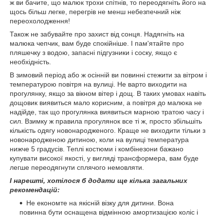
ж ви бачите, що малюк трохи спітнів, то переодягніть його на
щось більш легке, перегрів не менш небезпечний ніж
переохолодження!
Також не забувайте про захист від сонця. Надягніть на
малюка чепчик, вам буде спокійніше. І пам'ятайте про
пляшечку з водою, запасні підгузники і соску, якщо є
необхідність.
В зимовий період або ж осінній ви повинні стежити за вітром і
температурою повітря на вулиці. Не варто виходити на
прогулянку, якщо за вікном вітер і дощ. В таких умовах навіть
дощовик виявиться мало корисним, а повітря до малюка не
надійде, так що прогулянка виявиться марною тратою часу і
сил. Взимку ж правила прогулянок все ті ж, просто збільшіть
кількість одягу новонародженого. Краще не виходити тільки з
новонародженою дитиною, коли на вулиці температура
нижче 5 градусів. Теплі костюми і комбінезони бажано
купувати високої якості, у вигляді трансформера, вам буде
легше переодягнути сплячого немовляти.
І нарешті, хотілося б додати ще кілька загальних
рекомендацій:
Не економте на якісній візку для дитини. Вона
повинна бути оснащена відмінною амортизацією коліс і