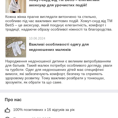
аксесуар для урочистих подій!
Кожна жінка прагне виглядати витончено та стильно,
особливо під час важливих життєвих подій. Хомут-снуд від TM
BetiS – це аксесуар, який поєднує елегантність, комфорт і
традиції, надаючи образу особливої ніжності та благородства.
10.06.2024
Важливі особливості одягу для
недоношених малюків
Народження недоношеної дитини є великим випробуванням
для батьків. Такий малюк потребує особливого догляду, уваги
та турботи. Одяг для недоношених дітей має специфічні
вимоги, які забезпечують комфорт, безпеку та сприяють
здоровому розвитку. Тому важливо розібрати у тонкощах,
зрозуміти, як обрати та що саме.
Про нас
100% позитивних з 16 відгуків за рік