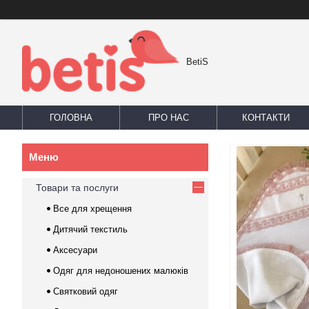
BetiS
ГОЛОВНА
ПРО НАС
КОНТАКТИ
Товари та послуги
Все для хрещення
Дитячий текстиль
Аксесуари
Одяг для недоношених малюків
Святковий одяг