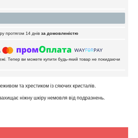
ру протягом 14 днів
за домовленістю
тежі. Тепер ви можете купити будь-який товар не покидаючи
ивом та хрестиком із сяючих кристалів.
 захищає ніжну шкіру немовля від подразнень.