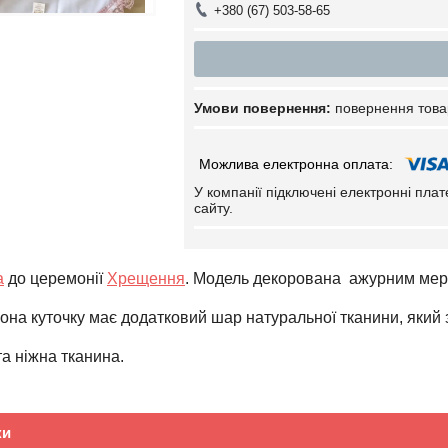
+380 (67) 503-58-65
повернення това
У компанії підключені електронні пла
сайту.
а
до церемонії
Хрещення
.
Модель декорована ажурним мереж
она куточку має додатковий шар натуральної тканини, який
а ніжна тканина.
ки