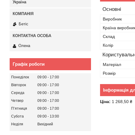
Україна
Основні
Виробник
Бетіс
Країна виробни
Склад
Колір
Олена
Користувальн
Графік роботи
Матеріал
Розмір
Понеділок
09:00
17:00
Вівторок
09:00
17:00
Інформація д
Середа
09:00
17:00
Четвер
09:00
17:00
Ціна:
1 268,50 ₴
Пʼятниця
09:00
17:00
Субота
09:00
13:00
Неділя
Вихідний