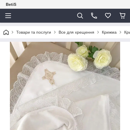
BetiS
Товари та послуги
Все для хрещення
Крижма
Кр