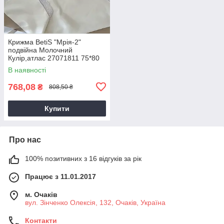
Крижма BetiS "Мрія-2"
подвійна Молочний
Кулір,атлас 27071811 75*80
см
В наявності
768,08
₴
808,50 ₴
Купити
Про нас
100% позитивних з 16 відгуків за рік
Працює з 11.01.2017
м. Очаків
вул. Зінченко Олексія, 132, Очаків, Україна
Контакти