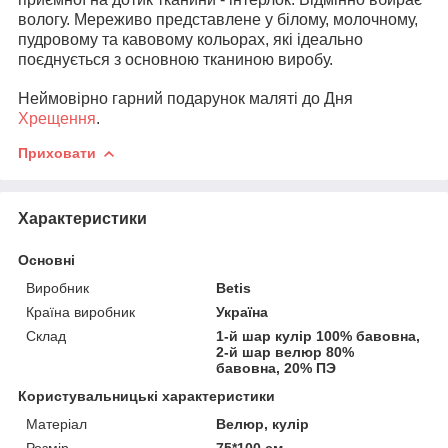
вологу. Мереживо представлене у білому, молочному,
пудровому та кавовому кольорах, які ідеально
поєднується з основною тканиною виробу.
Неймовірно гарний подарунок маляті до Дня
Хрещення
.
Приховати
Характеристики
Основні
Виробник
Betis
Країна виробник
Україна
Склад
1-й шар кулір 100% бавовна,
2-й шар велюр 80%
бавовна, 20% ПЭ
Користувальницькі характеристики
Матеріал
Велюр, кулір
Розмір
75*100 см.