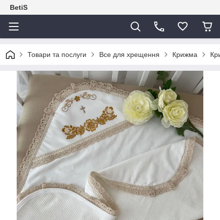
BetiS
Товари та послуги
Все для хрещення
Крижма
Кр