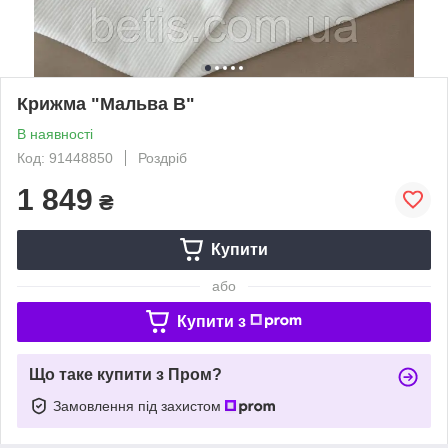
Крижма "Мальва В"
В наявності
Код: 91448850
Роздріб
1 849
₴
Купити
або
Купити з
Що таке купити з Пром?
Замовлення під захистом