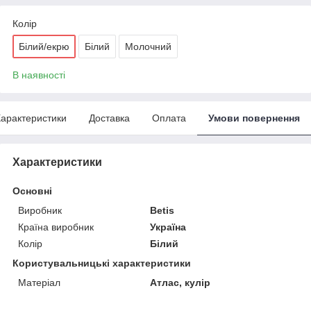
Колір
Білий/екрю
Білий
Молочний
В наявності
арактеристики
Доставка
Оплата
Умови повернення
Характеристики
Основні
Виробник
Betis
Країна виробник
Україна
Колір
Білий
Користувальницькі характеристики
Матеріал
Атлас, кулір