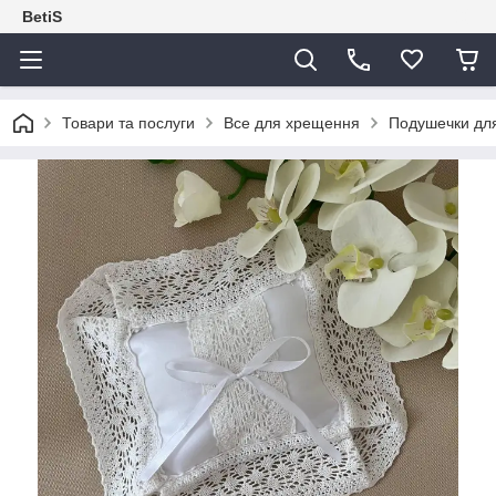
BetiS
Товари та послуги
Все для хрещення
Подушечки для