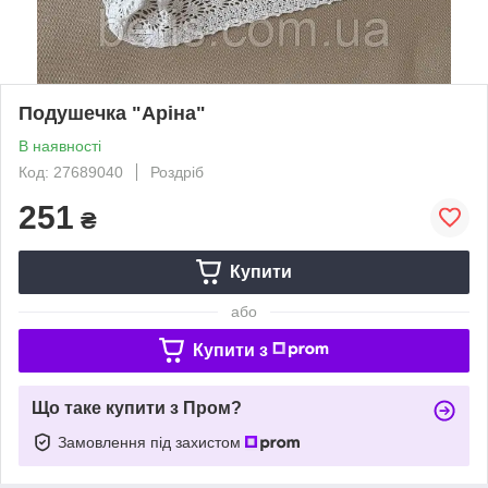
Подушечка "Аріна"
В наявності
Код: 27689040
Роздріб
251
₴
Купити
або
Купити з
Що таке купити з Пром?
Замовлення під захистом