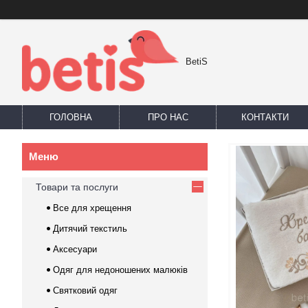
BetiS
ГОЛОВНА
ПРО НАС
КОНТАКТИ
Товари та послуги
Все для хрещення
Дитячий текстиль
Аксесуари
Одяг для недоношених малюків
Святковий одяг