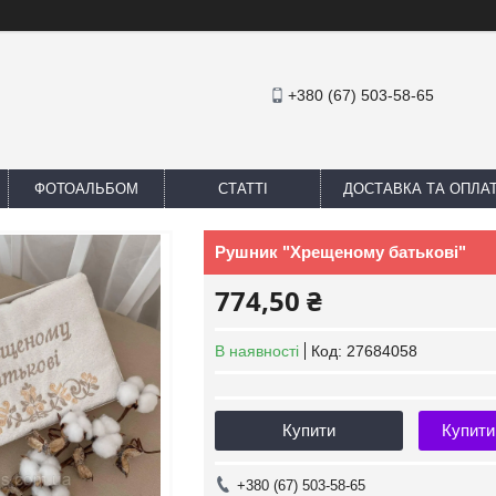
+380 (67) 503-58-65
ФОТОАЛЬБОМ
СТАТТІ
ДОСТАВКА ТА ОПЛА
Рушник "Хрещеному батькові"
774,50 ₴
В наявності
Код:
27684058
Купити
Купити
+380 (67) 503-58-65