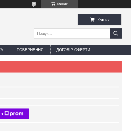
Кошик
Кошик
ТА
ПОВЕРНЕННЯ
ДОГОВІР ОФЕРТИ
 з