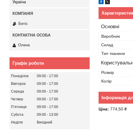
Україна
Характеристи
Бетіс
Основні
Виробник
Склад
Олена
Тип тканини
Користувальн
Графік роботи
Розмір
Понеділок
09:00
17:00
Колір
Вівторок
09:00
17:00
Середа
09:00
17:00
Інформація д
Четвер
09:00
17:00
Пʼятниця
09:00
17:00
Ціна:
774,50 ₴
Субота
09:00
13:00
Неділя
Вихідний