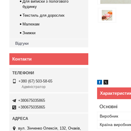
Для виписки з пологового
будинку
Текстиль для дорослих
Малюкам
Знижки
Відгуки
Контакти
+380 (67) 503-58-65
Адміністратор
Характеристи
+380675035865
Основні
+380675035865
Виробник
Країна виробни
вул. Зінченко Олексія, 132, Очаків,