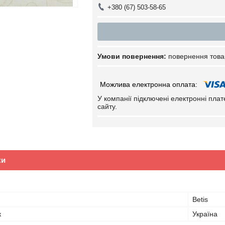
+380 (67) 503-58-65
повернення това
У компанії підключені електронні пла
сайту.
ки
Betis
к
Україна