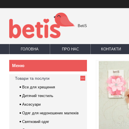
BetiS
ГОЛОВНА
ПРО НАС
КОНТАКТИ
Товари та послуги
Все для хрещення
Дитячий текстиль
Аксесуари
Одяг для недоношених малюків
Святковий одяг