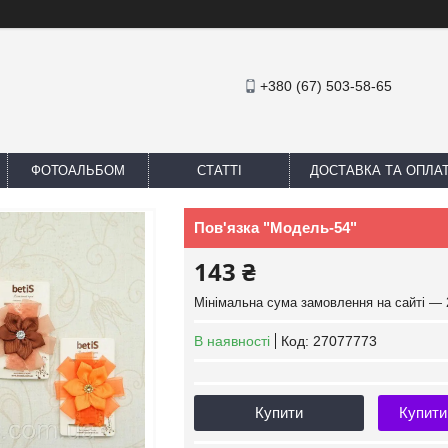
+380 (67) 503-58-65
ФОТОАЛЬБОМ
СТАТТІ
ДОСТАВКА ТА ОПЛА
Пов'язка "Модель-54"
143 ₴
Мінімальна сума замовлення на сайті — 
В наявності
Код:
27077773
Купити
Купити