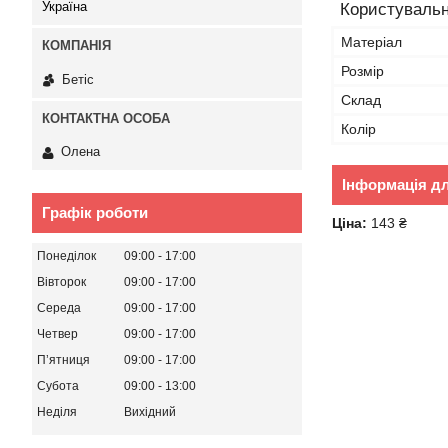
Україна
Користувальн
Матеріал
Розмір
Бетіс
Склад
Колір
Олена
Інформація д
Графік роботи
Ціна:
143 ₴
Понеділок
09:00
17:00
Вівторок
09:00
17:00
Середа
09:00
17:00
Четвер
09:00
17:00
Пʼятниця
09:00
17:00
Субота
09:00
13:00
Неділя
Вихідний