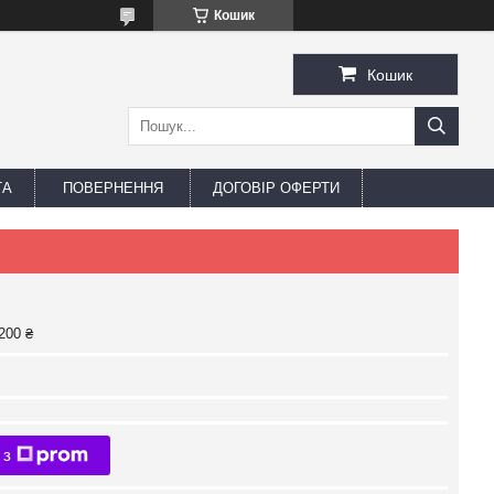
Кошик
Кошик
ТА
ПОВЕРНЕННЯ
ДОГОВІР ОФЕРТИ
200 ₴
 з