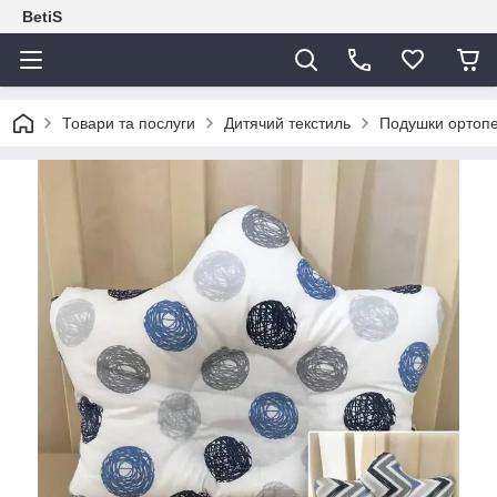
BetiS
Товари та послуги
Дитячий текстиль
Подушки ортопе