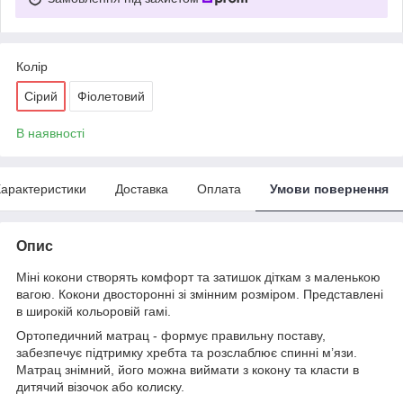
Колір
Сірий
Фіолетовий
В наявності
арактеристики
Доставка
Оплата
Умови повернення
Опис
Міні кокони створять комфорт та затишок діткам з маленькою
вагою. Кокони двосторонні зі змінним розміром. Представлені
в широкій кольоровій гамі.
Ортопедичний матрац - формує правильну поставу,
забезпечує підтримку хребта та розслаблює спинні м’язи.
Матрац знімний, його можна виймати з кокону та класти в
дитячий візочок або колиску.