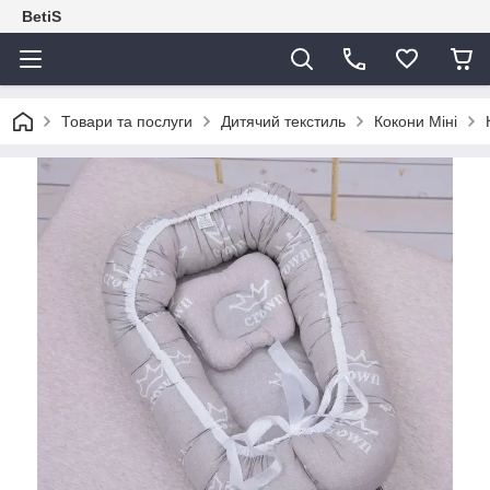
BetiS
Товари та послуги
Дитячий текстиль
Кокони Міні