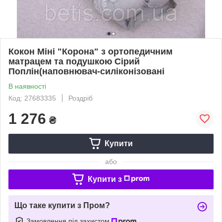
Кокон Міні "Корона" з ортопедичним
матрацем та подушкою Сірий
Поплін(наповнювач-силіконізовані
В наявності
Код: 27683335
Роздріб
1 276
₴
Купити
або
Купити з
Що таке купити з Пром?
Замовлення під захистом