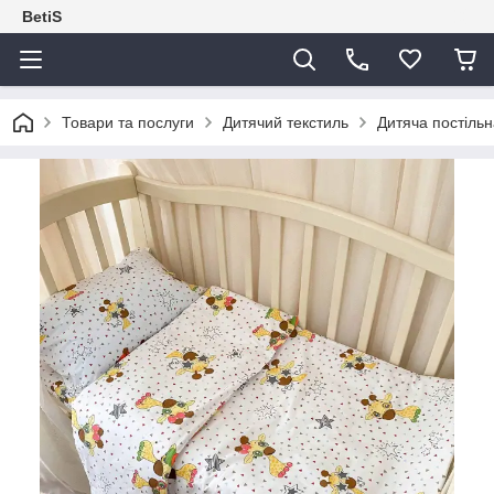
BetiS
Товари та послуги
Дитячий текстиль
Дитяча постільн