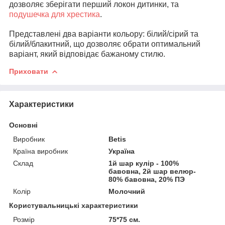
дозволяє зберігати перший локон дитинки, та
подушечка для хрестика
.
Представлені два варіанти кольору: білий/сірий та
білий/блакитний, що дозволяє обрати оптимальний
варіант, який відповідає бажаному стилю.
Приховати
Характеристики
Основні
Виробник
Betis
Країна виробник
Україна
Склад
1й шар кулір - 100%
бавовна, 2й шар велюр-
80% бавовна, 20% ПЭ
Колір
Молочний
Користувальницькі характеристики
Розмір
75*75 см.