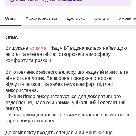
Опис
Характеристики
Доставка
Оплата
Умови п
Опис
Вишукана
крижма
"Надія В" відзначається найвищою
якістю та елегантністю, створюючи атмосферу
комфорту та розкоші.
Виготовлена з якісного велюру, що надає їй м'якість та
ніжність на дотик. Велюрова поверхня створює
відчуття розкоші та забезпечує комфорт під час
використання.
Ніжний гіпюр використовується для декоративного
оздоблення, надаючи крижмі унікальний і елегантний
вигляд.
Висока функціональність крижми полягає в її здатності
гарно вбирати вологу.
До комплекту входить спеціальний мішечок, що