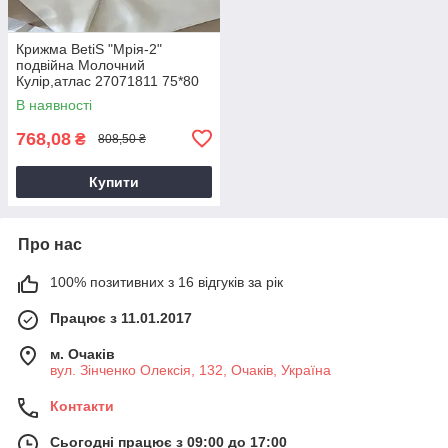
Крижма BetiS "Мрія-2"
подвійна Молочний
Кулір,атлас 27071811 75*80
см
В наявності
768,08
₴
808,50 ₴
Купити
Про нас
100% позитивних з 16 відгуків за рік
Працює з 11.01.2017
м. Очаків
вул. Зінченко Олексія, 132, Очаків, Україна
Контакти
Сьогодні працює з 09:00 до 17:00