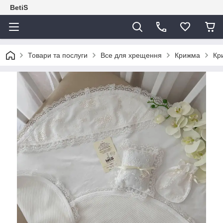
BetiS
Товари та послуги
Все для хрещення
Крижма
Кр