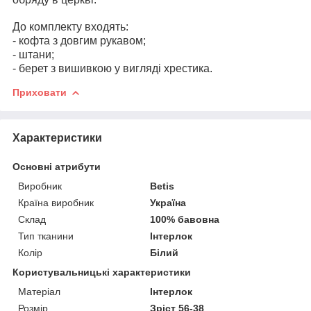
До комплекту входять
:
- кофта з довгим рукавом;
- штани;
- берет з вишивкою у вигляді хрестика.
Приховати
Характеристики
Основні атрибути
Виробник
Betis
Країна виробник
Україна
Склад
100% бавовна
Тип тканини
Інтерлок
Колір
Білий
Користувальницькі характеристики
Матеріал
Інтерлок
Розмір
Зріст 56-38