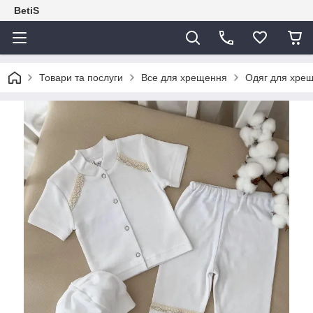
BetiS
Товари та послуги
Все для хрещення
Одяг для хре