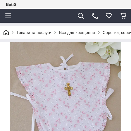
BetiS
Товари та послуги
Все для хрещення
Сорочки, соро