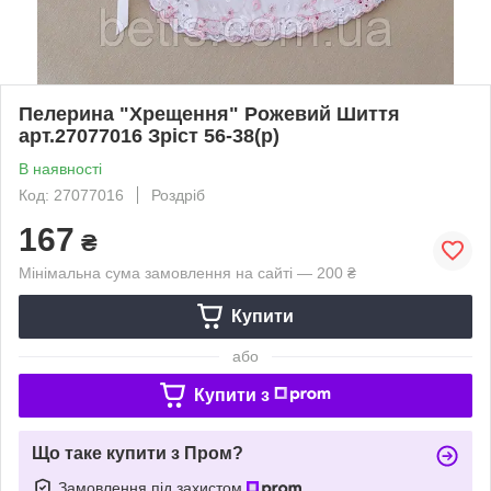
Пелерина "Хрещення" Рожевий Шиття
арт.27077016 Зріст 56-38(р)
В наявності
Код: 27077016
Роздріб
167
₴
Мінімальна сума замовлення на сайті — 200 ₴
Купити
або
Купити з
Що таке купити з Пром?
Замовлення під захистом