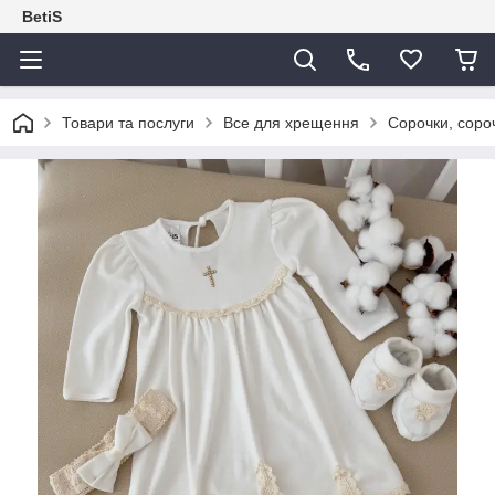
BetiS
Товари та послуги
Все для хрещення
Сорочки, соро