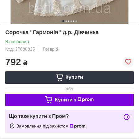
Сорочка "Гармонія" д.р. Дівчинка
В наявності
Код: 27080825
Роздріб
792
₴
Купити
або
Купити з
Що таке купити з Пром?
Замовлення під захистом