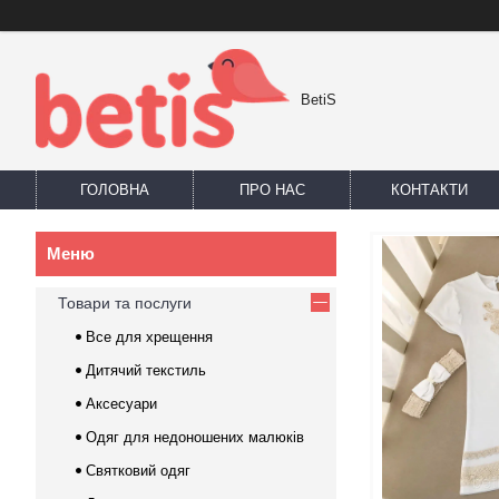
BetiS
ГОЛОВНА
ПРО НАС
КОНТАКТИ
Товари та послуги
Все для хрещення
Дитячий текстиль
Аксесуари
Одяг для недоношених малюків
Святковий одяг