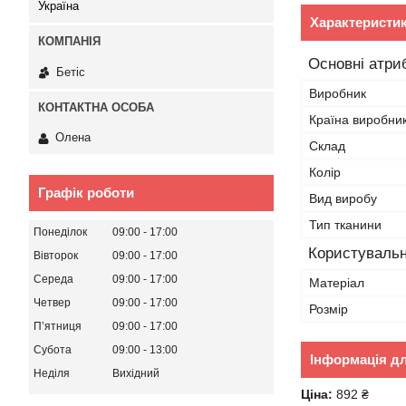
Україна
Характеристи
Основні атри
Бетіс
Виробник
Країна виробни
Олена
Склад
Колір
Графік роботи
Вид виробу
Тип тканини
Понеділок
09:00
17:00
Користувальн
Вівторок
09:00
17:00
Середа
09:00
17:00
Матеріал
Четвер
09:00
17:00
Розмір
Пʼятниця
09:00
17:00
Субота
09:00
13:00
Інформація д
Неділя
Вихідний
Ціна:
892 ₴