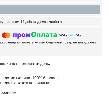
ру протягом 14 днів
за домовленістю
тежі. Тепер ви можете купити будь-який товар не покидаючи
ивіший для немовляти день.
 на дотик тканина, 100% бавовна.
подолі, а також перлинами.
 вбранням.