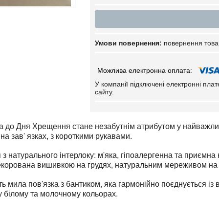
повернення това
У компанії підключені електронні пла
сайту.
а до Дня Хрещення стане незабутнім атрибутом у найважл
на зав' язках, з короткими рукавами.
 з натурального інтерлоку: м'яка, гіпоалергенна та приємна
корована вишивкою на грудях, натуральним мереживом на 
ь мила пов'язка з бантиком, яка гармонійно поєднується із
 білому та молочному кольорах.