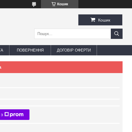
Кошик
Кошик
ТА
ПОВЕРНЕННЯ
ДОГОВІР ОФЕРТИ
а
 з