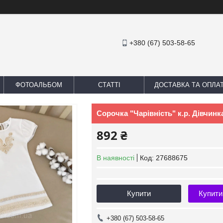
+380 (67) 503-58-65
ФОТОАЛЬБОМ
СТАТТІ
ДОСТАВКА ТА ОПЛА
Сорочка "Чарівність" к.р. Дівчинк
892 ₴
В наявності
Код:
27688675
Купити
Купити
+380 (67) 503-58-65