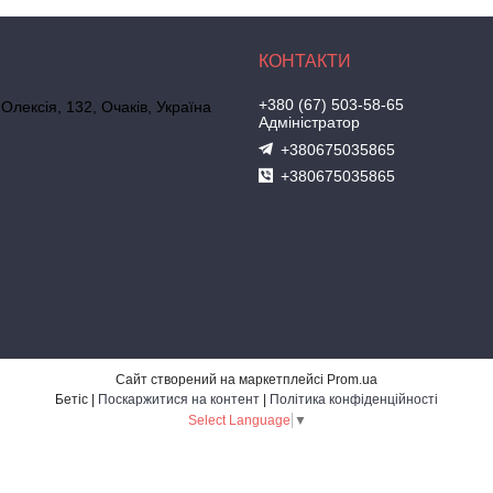
+380 (67) 503-58-65
 Олексія, 132, Очаків, Україна
Адміністратор
+380675035865
+380675035865
Сайт створений на маркетплейсі
Prom.ua
Бетіс |
Поскаржитися на контент
|
Політика конфіденційності
Select Language
▼