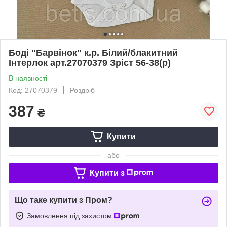
Боді "Барвінок" к.р. Білий/блакитний
Інтерлок арт.27070379 Зріст 56-38(р)
В наявності
Код: 27070379
Роздріб
387
₴
Купити
або
Купити з
Що таке купити з Пром?
Замовлення під захистом