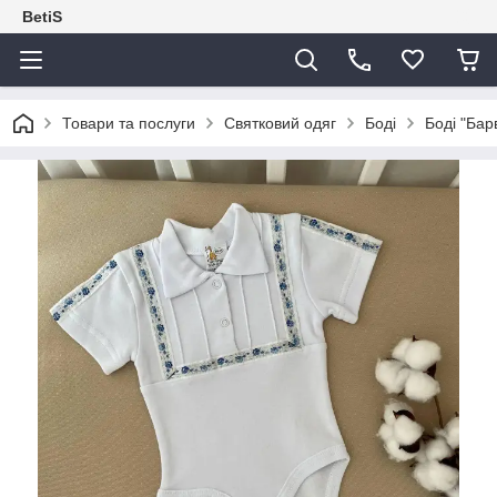
BetiS
Товари та послуги
Святковий одяг
Боді
Боді "Бар