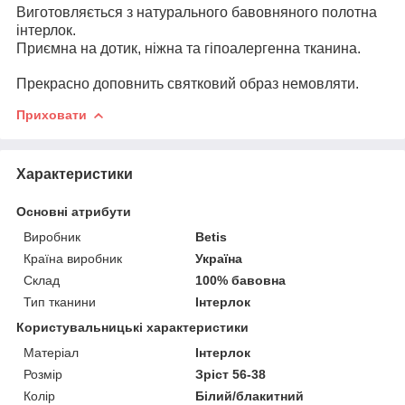
Виготовляється з натурального бавовняного полотна
інтерлок.
Приємна на дотик, ніжна та гіпоалергенна тканина.
Прекрасно доповнить святковий образ немовляти.
Приховати
Характеристики
Основні атрибути
Виробник
Betis
Країна виробник
Україна
Склад
100% бавовна
Тип тканини
Інтерлок
Користувальницькі характеристики
Матеріал
Інтерлок
Розмір
Зріст 56-38
Колір
Білий/блакитний