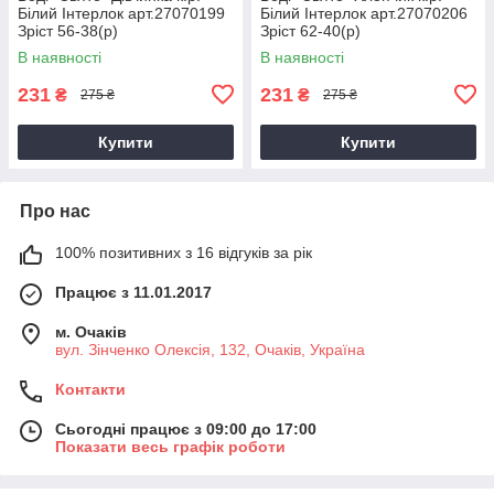
Білий Інтерлок арт.27070199
Білий Інтерлок арт.27070206
Зріст 56-38(р)
Зріст 62-40(р)
В наявності
В наявності
231
231
₴
₴
275 ₴
275 ₴
Купити
Купити
Про нас
100% позитивних з 16 відгуків за рік
Працює з 11.01.2017
м. Очаків
вул. Зінченко Олексія, 132, Очаків, Україна
Контакти
Сьогодні працює з 09:00 до 17:00
Показати весь графік роботи