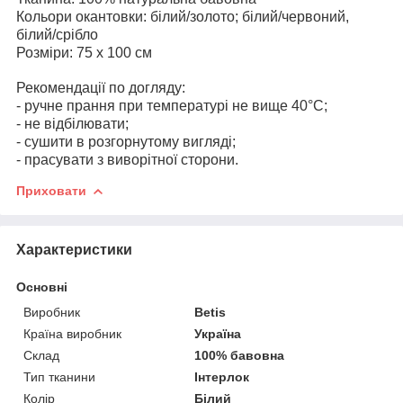
Кольори окантовки: білий/золото; білий/червоний,
білий/срібло
Розміри: 75 х 100 см
Рекомендації по догляду:
- ручне прання при температурі не вище 40°С;
- не відбілювати;
- сушити в розгорнутому вигляді;
- прасувати з виворітної сторони.
Приховати
Характеристики
Основні
Виробник
Betis
Країна виробник
Україна
Склад
100% бавовна
Тип тканини
Інтерлок
Колір
Білий