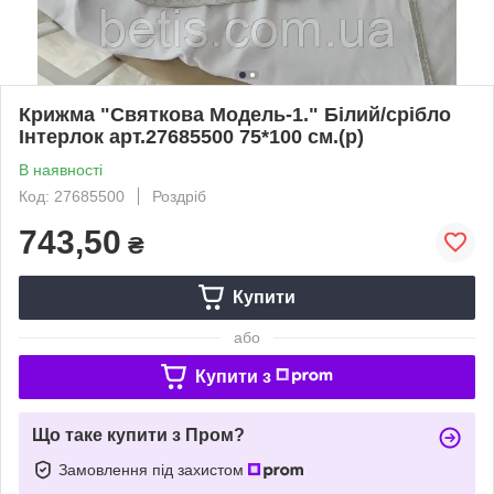
Крижма "Святкова Модель-1." Білий/срібло
Інтерлок арт.27685500 75*100 см.(р)
В наявності
Код: 27685500
Роздріб
743,50
₴
Купити
або
Купити з
Що таке купити з Пром?
Замовлення під захистом