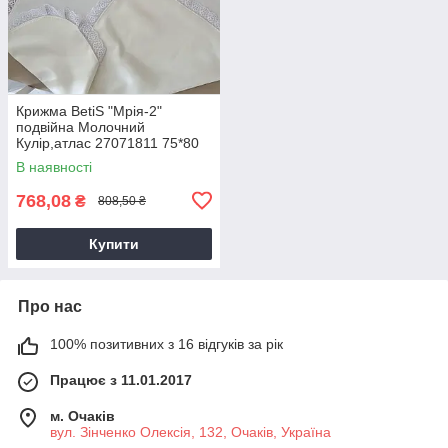
Крижма BetiS "Мрія-2"
подвійна Молочний
Кулір,атлас 27071811 75*80
см
В наявності
768,08
₴
808,50 ₴
Купити
Про нас
100% позитивних з 16 відгуків за рік
Працює з 11.01.2017
м. Очаків
вул. Зінченко Олексія, 132, Очаків, Україна