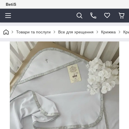
BetiS
Товари та послуги
Все для хрещення
Крижма
Кр