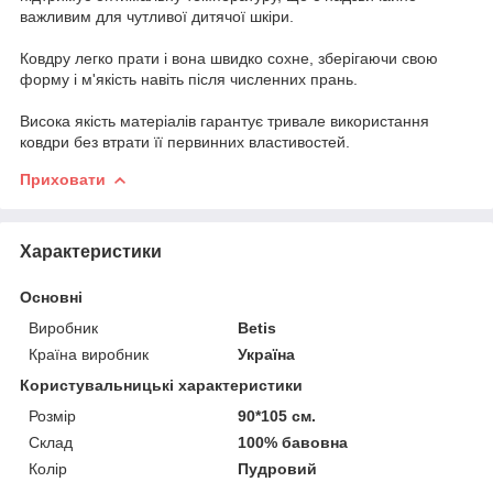
важливим для чутливої дитячої шкіри.
Ковдру легко прати і вона швидко сохне, зберігаючи свою
форму і м'якість навіть після численних прань.
Висока якість матеріалів гарантує тривале використання
ковдри без втрати її первинних властивостей.
Приховати
Характеристики
Основні
Виробник
Betis
Країна виробник
Україна
Користувальницькі характеристики
Розмір
90*105 см.
Склад
100% бавовна
Колір
Пудровий