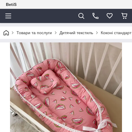
BetiS
Товари та послуги
Дитячий текстиль
Коконі стандарт