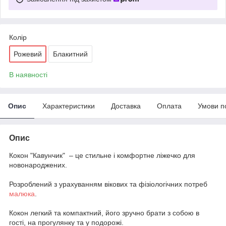
Колір
Рожевий
Блакитний
В наявності
Опис
Характеристики
Доставка
Оплата
Умови п
Опис
Кокон "Кавунчик" – це стильне і комфортне ліжечко для
новонароджених.
Розроблений з урахуванням вікових та фізіологічних потреб
малюка
.
Кокон легкий та компактний, його зручно брати з собою в
гості, на прогулянку та у подорожі.