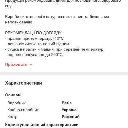
Продукція рекомендована дітям для повноцінного, здорового
сну.
Вироби виготовлені з натуральних тканин та безпечних
наповнювачів!
РЕКОМЕНДАЦІЇ ПО ДОГЛЯДУ:
- прання при температурі 40°C
- легка хімчистка та легкий віджим
- сушка в пральній машині при середній температурі
- парове прасування до 200°C
Приховати
Характеристики
Основні
Виробник
Betis
Країна виробник
Україна
Колір
Рожевий
Користувальницькі характеристики