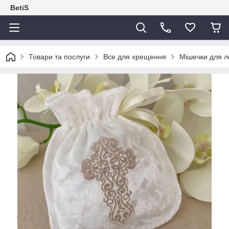
BetiS
Товари та послуги
Все для хрещення
Мішечки для л