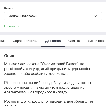
Колір
Молочний/кавовий
В наявності
пис
Характеристики
Доставка
Оплата
Умови пове
Опис
Мішечок для локона "Оксамитовий Блиск", це
розкішний аксесуар, який прикрасить церемонію
Хрещення або особливу урочистість.
Різноколірна, на вибір, оздоба у вигляді вишитого
хреста у поєднані з оксамитом надає мішечку
елегантного і благородного вигляду.
Розмір мішечка ідеально підходить для зберігання