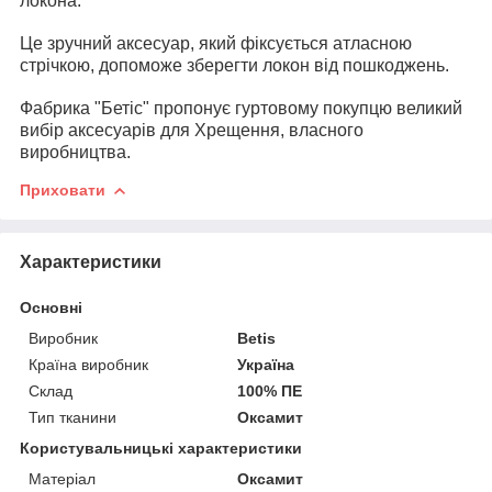
локона.
Це зручний аксесуар, який фіксується атласною
стрічкою, допоможе зберегти локон від пошкоджень.
Фабрика "Бетіс" пропонує гуртовому покупцю великий
вибір аксесуарів для Хрещення, власного
виробництва.
Приховати
Характеристики
Основні
Виробник
Betis
Країна виробник
Україна
Склад
100% ПЕ
Тип тканини
Оксамит
Користувальницькі характеристики
Матеріал
Оксамит