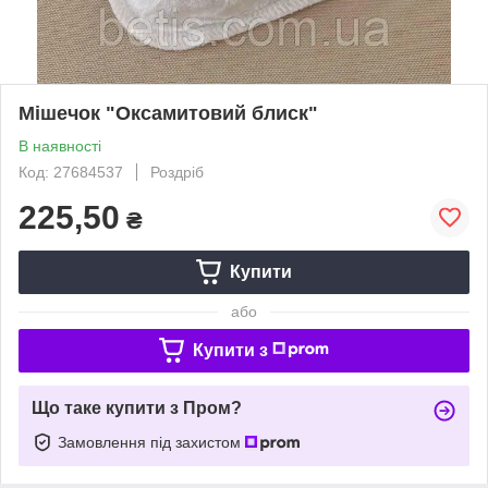
Мішечок "Оксамитовий блиск"
В наявності
Код: 27684537
Роздріб
225,50
₴
Купити
або
Купити з
Що таке купити з Пром?
Замовлення під захистом