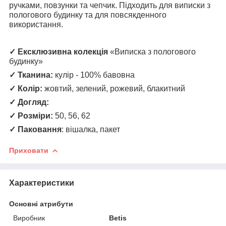
ручками, повзунки та чепчик. Підходить для виписки з
пологового будинку та для повсякденного
використання.
✓ Ексклюзивна колекція
«Виписка з пологового
будинку»
✓ Тканина:
кулір - 100% бавовна
✓ Колір:
жовтий, зелений, рожевий, блакитний
✓ Догляд:
✓ Розміри:
50, 56, 62
✓ Паковання
: вішалка, пакет
Приховати
Характеристики
Основні атрибути
Виробник
Betis