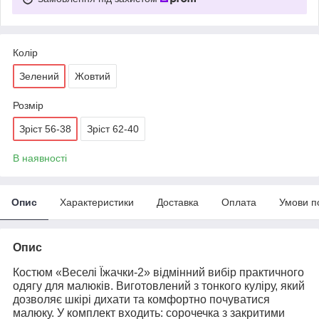
Колір
Зелений
Жовтий
Розмір
Зріст 56-38
Зріст 62-40
В наявності
Опис
Характеристики
Доставка
Оплата
Умови п
Опис
Костюм «Веселі Їжачки-2» відмінний вибір практичного
одягу для малюків. Виготовлений з тонкого куліру, який
дозволяє шкірі дихати та комфортно почуватися
малюку. У комплект входить: сорочечка з закритими