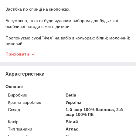
Застібка по спинці на кнопочках.
Безумовно, плаття буде чудовим вибором для будь-якої
особливої нагоди в житті дитини.
Пропонуємо сукні "Фея" на вибір в кольорах: білий; молочний;
рожевий.
Приховати
Характеристики
Основні
Виробник
Betis
Країна виробник
Україна
Склад
1-й шар 100% бавовна, 2-й
шар 100% ПЕ
Колір
Білий
Тип тканини
Атлас