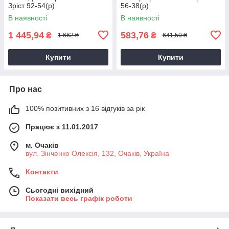
Зріст 92-54(р)
56-38(р)
В наявності
В наявності
1 445,94
583,76
₴
₴
1 662 ₴
641,50 ₴
Купити
Купити
Про нас
100% позитивних з 16 відгуків за рік
Працює з 11.01.2017
м. Очаків
вул. Зінченко Олексія, 132, Очаків, Україна
Контакти
Сьогодні вихідний
Показати весь графік роботи