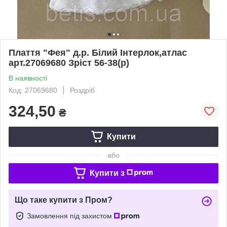
Плаття "Фея" д.р. Білий Інтерлок,атлас
арт.27069680 Зріст 56-38(р)
В наявності
Код: 27069680
Роздріб
324,50
₴
Купити
або
Купити з
Що таке купити з Пром?
Замовлення під захистом