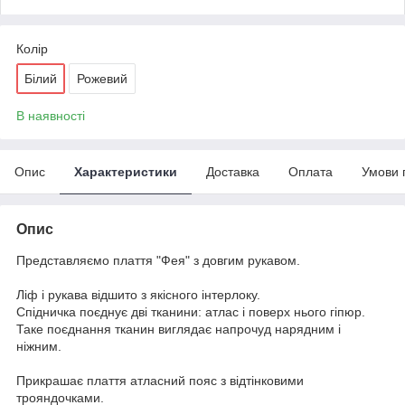
Колір
Білий
Рожевий
В наявності
Опис
Характеристики
Доставка
Оплата
Умови 
Опис
Представляємо плаття "Фея" з довгим рукавом.
Ліф і рукава відшито з якісного інтерлоку.
Спідничка поєднує дві тканини: атлас і поверх нього гіпюр.
Таке поєднання тканин виглядає напрочуд нарядним і
ніжним.
Прикрашає плаття атласний пояс з відтінковими
трояндочками.