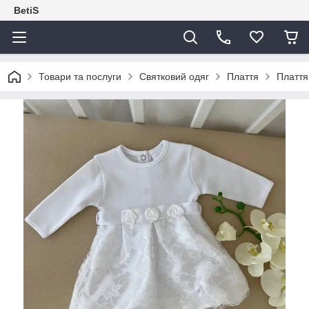
BetiS
Товари та послуги
Святковий одяг
Плаття
Плаття 