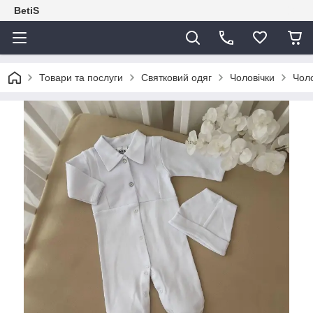
BetiS
Товари та послуги
Святковий одяг
Чоловічки
Чоло