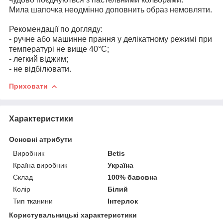
Мила шапочка неодмінно доповнить образ немовляти.
Рекомендації по догляду:
- ручне або машинне прання у делікатному режимі при
температурі не вище 40°С;
- легкий віджим;
- не відбілювати.
Приховати
Характеристики
Основні атрибути
Виробник
Betis
Країна виробник
Україна
Склад
100% бавовна
Колір
Білий
Тип тканини
Інтерлок
Користувальницькі характеристики