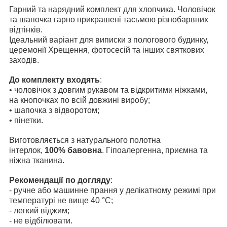
Гарний та нарядний комплект для хлопчика. Чоловічок
та шапочка гарно прикрашені тасьмою різнобарвних
відтінків.
Ідеальний варіант для виписки з пологового будинку,
церемонії Хрещення, фотосесій та інших святкових
заходів.
До комплекту входять
:
• чоловічок з довгим рукавом та відкритими ніжками,
на кнопочках по всій довжині виробу;
• шапочка з відворотом;
• пінетки.
Виготовляється з натурального полотна
інтерлок,
100% бавовна
. Гіпоалергенна, приємна та
ніжна тканина.
Рекомендації по догляду
:
- ручне або машинне прання у делікатному режимі при
температурі не вище 40 °С;
- легкий віджим;
- не відбілювати.