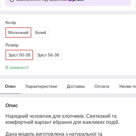
Колір
Молочний
Білий
Розмір
Зріст 50-38
Зріст 56-38
В наявності
Опис
Характеристики
Доставка
Оплата
Умови п
Опис
Нарядний чоловічок для хлопчиків. Святковий та
комфортний варіант вбрання для важливих подій.
Дана модель виготовлена з натуральної та