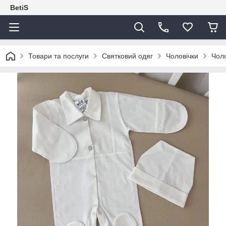
BetiS
Товари та послуги
Святковий одяг
Чоловічки
Чоло