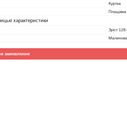
Куртка
Плащівка
ицькі характеристики
Зріст 128
Малинов
ля замовлення