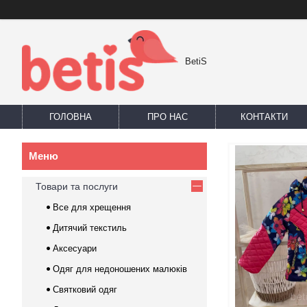
BetiS
ГОЛОВНА
ПРО НАС
КОНТАКТИ
Товари та послуги
Все для хрещення
Дитячий текстиль
Аксесуари
Одяг для недоношених малюків
Святковий одяг