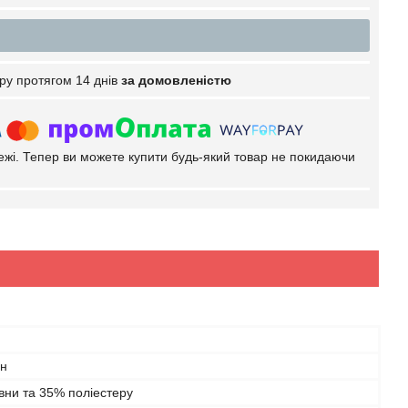
ру протягом 14 днів
за домовленістю
тежі. Тепер ви можете купити будь-який товар не покидаючи
ан
вни та 35% поліестеру