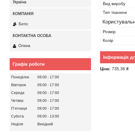
Україна
Вид виробу
Тип тканини
Користувальн
Бетіс
Розмір
Колір
Олена
Інформація д
Графік роботи
Ціна:
735,36 ₴
Понеділок
09:00
17:00
Вівторок
09:00
17:00
Середа
09:00
17:00
Четвер
09:00
17:00
Пʼятниця
09:00
17:00
Субота
09:00
13:00
Неділя
Вихідний