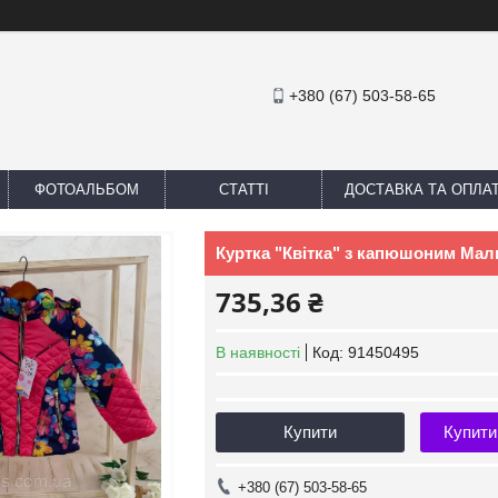
+380 (67) 503-58-65
ФОТОАЛЬБОМ
СТАТТІ
ДОСТАВКА ТА ОПЛА
Куртка "Квітка" з капюшоним Мали
735,36 ₴
В наявності
Код:
91450495
Купити
Купити
+380 (67) 503-58-65