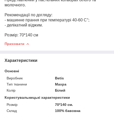
молочного.
Рекомендації по догляду:
- машинне прання при температурі 40-60 С°;
- делікатний віджим.
Розмір: 70*140 см
Приховати
Характеристики
Основні
Виробник
Betis
Тип тканини
Махра
Колір
Білий
Користувальницькі характеристики
Розмір
70*140 см.
Склад
100% бавовна