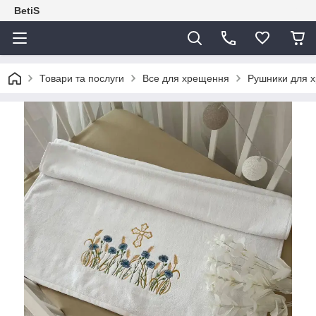
BetiS
Товари та послуги
Все для хрещення
Рушники для 