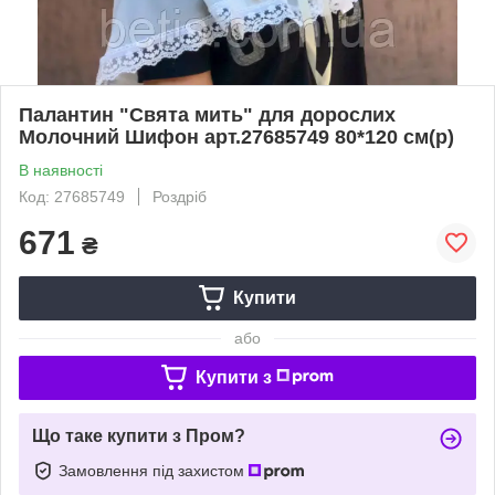
Палантин "Свята мить" для дорослих
Молочний Шифон арт.27685749 80*120 см(р)
В наявності
Код: 27685749
Роздріб
671
₴
Купити
або
Купити з
Що таке купити з Пром?
Замовлення під захистом