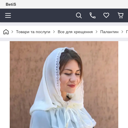
BetiS
Товари та послуги
Все для хрещення
Палантин