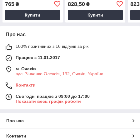
80*120 см(р)
80*1
765
828,50
823
₴
₴
Купити
Купити
Про нас
100% позитивних з 16 відгуків за рік
Працює з 11.01.2017
м. Очаків
вул. Зінченко Олексія, 132, Очаків, Україна
Контакти
Сьогодні працює з 09:00 до 17:00
Показати весь графік роботи
Про нас
Контакти