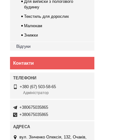
Для виписки з пологового
будинку
Текстиль для дорослих
Малюкам
Знижки
Відгуки
Контакти
+380 (67) 503-58-65
Адміністратор
+380675035865
+380675035865
вул. Зінченко Олексія, 132, Очаків,