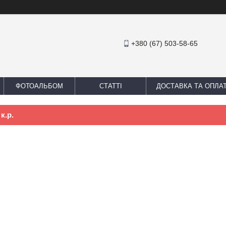
+380 (67) 503-58-65
ФОТОАЛЬБОМ
СТАТТІ
ДОСТАВКА ТА ОПЛА
к.р.