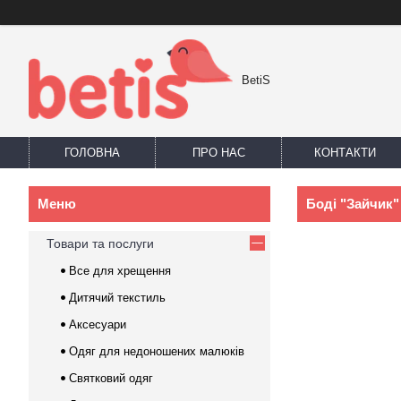
BetiS
ГОЛОВНА
ПРО НАС
КОНТАКТИ
Боді "Зайчик" 
Товари та послуги
Все для хрещення
Дитячий текстиль
Аксесуари
Одяг для недоношених малюків
Святковий одяг